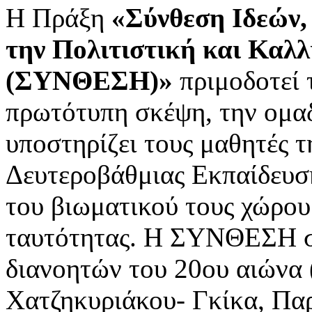
Η Πράξη
«Σύνθεση Ιδεών,
την Πολιτιστική και Καλλ
(ΣΥΝΘΕΣΗ)»
πριμοδοτεί 
πρωτότυπη σκέψη, την ομαδ
υποστηρίζει τους μαθητές 
Δευτεροβάθμιας Εκπαίδευσ
του βιωματικού τους χώρου 
ταυτότητας. Η ΣΥΝΘΕΣΗ συ
διανοητών του 20ου αιώνα
Χατζηκυριάκου- Γκίκα, Παρ