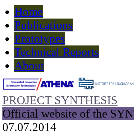
Home
Publications
Prototypes
Technical Reports
About
PROJECT SYNTHESIS
Official website of the SY
07.07.2014